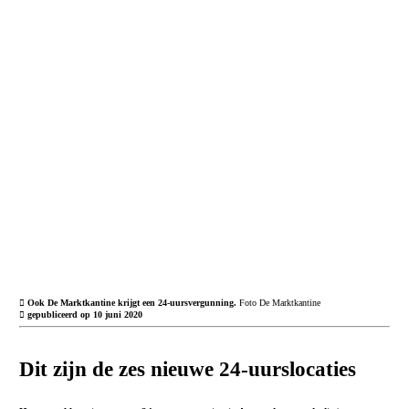
︎
Ook De Marktkantine krijgt een 24-uursvergunning.
Foto De Marktkantine
︎
gepubliceerd op 10 juni 2020
Dit zijn de zes nieuwe 24-uurslocaties