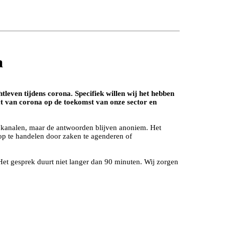
a
leven tijdens corona. Specifiek willen wij het hebben
act van corona op de toekomst van onze sector en
e kanalen, maar de antwoorden blijven anoniem. Het
rop te handelen door zaken te agenderen of
Het gesprek duurt niet langer dan 90 minuten. Wij zorgen