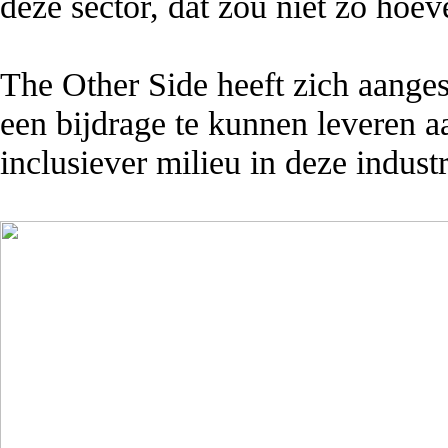
deze sector, dat zou niet zo hoev
The Other Side heeft zich aange
een bijdrage te kunnen leveren aa
inclusiever milieu in deze industr