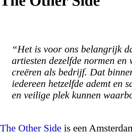
The Other Side
“Het is voor ons belangrijk d
artiesten dezelfde normen en 
creëren als bedrijf. Dat binn
iedereen hetzelfde ademt en 
en veilige plek kunnen waarb
The Other Side
is een Amsterdam