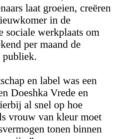
aars laat groeien, creëren
 nieuwkomer in de
e sociale werkplaats om
ekend per maand de
 publiek.
tschap en label was een
ren Doeshka Vrede en
rbij al snel op hoe
ls vrouw van kleur moet
ngsvermogen tonen binnen