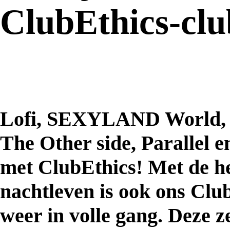
ClubEthics-clu
Lofi, SEXYLAND World, 
The Other side, Parallel
met ClubEthics! Met de h
nachtleven is ook ons Cl
weer in volle gang. Deze 