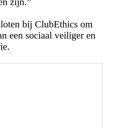
en zijn.”
sloten bij ClubEthics om
n een sociaal veiliger en
ie.