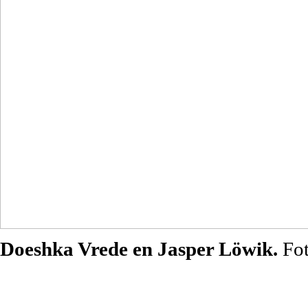
Doeshka Vrede en Jasper Löwik.
Fo