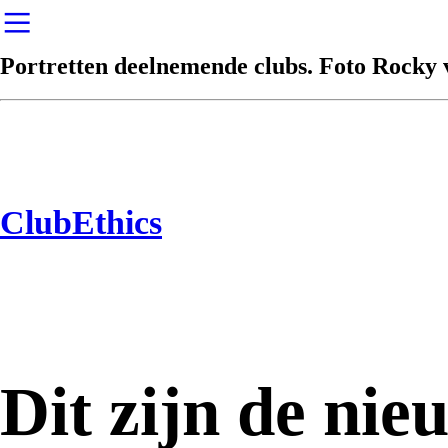
︎
Portretten deelnemende clubs.
Foto Rocky 
ClubEthics
Dit zijn de nie