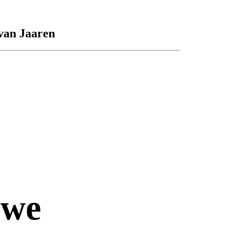
van Jaaren
uwe