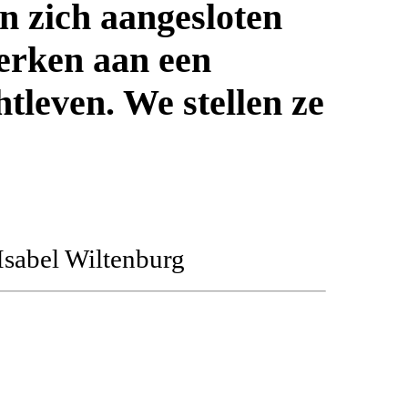
 zich aangesloten
erken aan een
htleven. We stellen ze
Isabel Wiltenburg