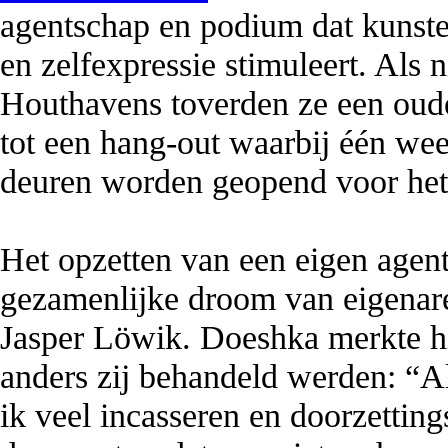
agentschap en podium dat kunsten
en zelfexpressie stimuleert. Als
Houthavens toverden ze een oud
tot een hang-out waarbij één we
deuren worden geopend voor het
Het opzetten van een eigen agen
gezamenlijke droom van eigena
Jasper Löwik. Doeshka merkte hie
anders zij behandeld werden: “A
ik veel incasseren en doorzetti